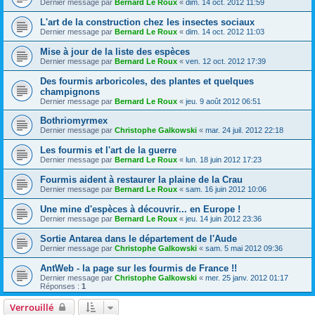
Dernier message par
Bernard Le Roux
«
dim. 14 oct. 2012 11:59
L'art de la construction chez les insectes sociaux
Dernier message par
Bernard Le Roux
«
dim. 14 oct. 2012 11:03
Mise à jour de la liste des espèces
Dernier message par
Bernard Le Roux
«
ven. 12 oct. 2012 17:39
Des fourmis arboricoles, des plantes et quelques
champignons
Dernier message par
Bernard Le Roux
«
jeu. 9 août 2012 06:51
Bothriomyrmex
Dernier message par
Christophe Galkowski
«
mar. 24 juil. 2012 22:18
Les fourmis et l'art de la guerre
Dernier message par
Bernard Le Roux
«
lun. 18 juin 2012 17:23
Fourmis aident à restaurer la plaine de la Crau
Dernier message par
Bernard Le Roux
«
sam. 16 juin 2012 10:06
Une mine d'espèces à découvrir... en Europe !
Dernier message par
Bernard Le Roux
«
jeu. 14 juin 2012 23:36
Sortie Antarea dans le département de l'Aude
Dernier message par
Christophe Galkowski
«
sam. 5 mai 2012 09:36
AntWeb - la page sur les fourmis de France !!
Dernier message par
Christophe Galkowski
«
mer. 25 janv. 2012 01:17
Réponses :
1
Verrouillé