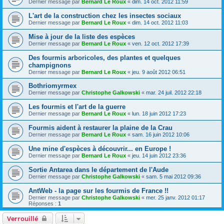
Dernier message par
Bernard Le Roux
«
dim. 14 oct. 2012 11:59
L'art de la construction chez les insectes sociaux
Dernier message par
Bernard Le Roux
«
dim. 14 oct. 2012 11:03
Mise à jour de la liste des espèces
Dernier message par
Bernard Le Roux
«
ven. 12 oct. 2012 17:39
Des fourmis arboricoles, des plantes et quelques
champignons
Dernier message par
Bernard Le Roux
«
jeu. 9 août 2012 06:51
Bothriomyrmex
Dernier message par
Christophe Galkowski
«
mar. 24 juil. 2012 22:18
Les fourmis et l'art de la guerre
Dernier message par
Bernard Le Roux
«
lun. 18 juin 2012 17:23
Fourmis aident à restaurer la plaine de la Crau
Dernier message par
Bernard Le Roux
«
sam. 16 juin 2012 10:06
Une mine d'espèces à découvrir... en Europe !
Dernier message par
Bernard Le Roux
«
jeu. 14 juin 2012 23:36
Sortie Antarea dans le département de l'Aude
Dernier message par
Christophe Galkowski
«
sam. 5 mai 2012 09:36
AntWeb - la page sur les fourmis de France !!
Dernier message par
Christophe Galkowski
«
mer. 25 janv. 2012 01:17
Réponses :
1
Verrouillé