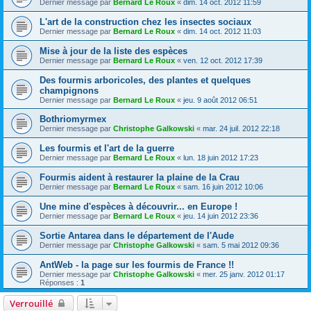
Dernier message par
Bernard Le Roux
«
dim. 14 oct. 2012 11:59
L'art de la construction chez les insectes sociaux
Dernier message par
Bernard Le Roux
«
dim. 14 oct. 2012 11:03
Mise à jour de la liste des espèces
Dernier message par
Bernard Le Roux
«
ven. 12 oct. 2012 17:39
Des fourmis arboricoles, des plantes et quelques
champignons
Dernier message par
Bernard Le Roux
«
jeu. 9 août 2012 06:51
Bothriomyrmex
Dernier message par
Christophe Galkowski
«
mar. 24 juil. 2012 22:18
Les fourmis et l'art de la guerre
Dernier message par
Bernard Le Roux
«
lun. 18 juin 2012 17:23
Fourmis aident à restaurer la plaine de la Crau
Dernier message par
Bernard Le Roux
«
sam. 16 juin 2012 10:06
Une mine d'espèces à découvrir... en Europe !
Dernier message par
Bernard Le Roux
«
jeu. 14 juin 2012 23:36
Sortie Antarea dans le département de l'Aude
Dernier message par
Christophe Galkowski
«
sam. 5 mai 2012 09:36
AntWeb - la page sur les fourmis de France !!
Dernier message par
Christophe Galkowski
«
mer. 25 janv. 2012 01:17
Réponses :
1
Verrouillé