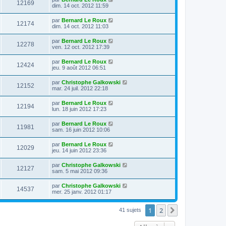
12169
dim. 14 oct. 2012 11:59
par
Bernard Le Roux
12174
dim. 14 oct. 2012 11:03
par
Bernard Le Roux
12278
ven. 12 oct. 2012 17:39
par
Bernard Le Roux
12424
jeu. 9 août 2012 06:51
par
Christophe Galkowski
12152
mar. 24 juil. 2012 22:18
par
Bernard Le Roux
12194
lun. 18 juin 2012 17:23
par
Bernard Le Roux
11981
sam. 16 juin 2012 10:06
par
Bernard Le Roux
12029
jeu. 14 juin 2012 23:36
par
Christophe Galkowski
12127
sam. 5 mai 2012 09:36
par
Christophe Galkowski
14537
mer. 25 janv. 2012 01:17
1
2
Suivante
41 sujets