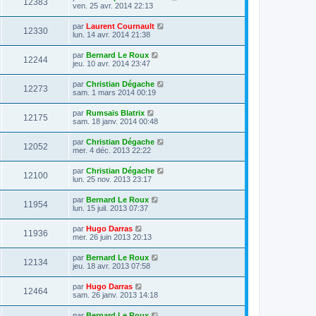
12383
ven. 25 avr. 2014 22:13
par
Laurent Cournault
12330
lun. 14 avr. 2014 21:38
par
Bernard Le Roux
12244
jeu. 10 avr. 2014 23:47
par
Christian Dégache
12273
sam. 1 mars 2014 00:19
par
Rumsaïs Blatrix
12175
sam. 18 janv. 2014 00:48
par
Christian Dégache
12052
mer. 4 déc. 2013 22:22
par
Christian Dégache
12100
lun. 25 nov. 2013 23:17
par
Bernard Le Roux
11954
lun. 15 juil. 2013 07:37
par
Hugo Darras
11936
mer. 26 juin 2013 20:13
par
Bernard Le Roux
12134
jeu. 18 avr. 2013 07:58
par
Hugo Darras
12464
sam. 26 janv. 2013 14:18
par
Bernard Le Roux