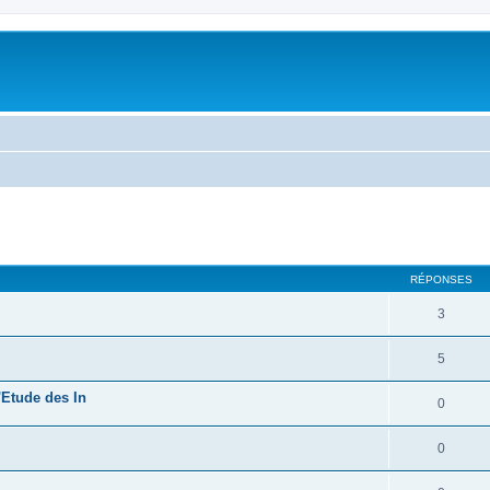
RÉPONSES
3
5
'Etude des In
0
0