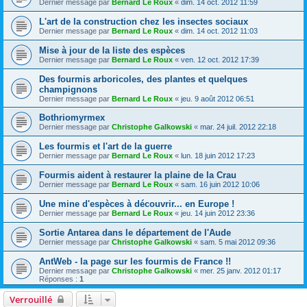
Dernier message par
Bernard Le Roux
«
dim. 14 oct. 2012 11:59
L'art de la construction chez les insectes sociaux
Dernier message par
Bernard Le Roux
«
dim. 14 oct. 2012 11:03
Mise à jour de la liste des espèces
Dernier message par
Bernard Le Roux
«
ven. 12 oct. 2012 17:39
Des fourmis arboricoles, des plantes et quelques
champignons
Dernier message par
Bernard Le Roux
«
jeu. 9 août 2012 06:51
Bothriomyrmex
Dernier message par
Christophe Galkowski
«
mar. 24 juil. 2012 22:18
Les fourmis et l'art de la guerre
Dernier message par
Bernard Le Roux
«
lun. 18 juin 2012 17:23
Fourmis aident à restaurer la plaine de la Crau
Dernier message par
Bernard Le Roux
«
sam. 16 juin 2012 10:06
Une mine d'espèces à découvrir... en Europe !
Dernier message par
Bernard Le Roux
«
jeu. 14 juin 2012 23:36
Sortie Antarea dans le département de l'Aude
Dernier message par
Christophe Galkowski
«
sam. 5 mai 2012 09:36
AntWeb - la page sur les fourmis de France !!
Dernier message par
Christophe Galkowski
«
mer. 25 janv. 2012 01:17
Réponses :
1
Verrouillé