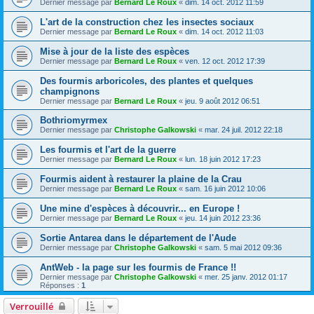
Dernier message par
Bernard Le Roux
«
dim. 14 oct. 2012 11:59
L'art de la construction chez les insectes sociaux
Dernier message par
Bernard Le Roux
«
dim. 14 oct. 2012 11:03
Mise à jour de la liste des espèces
Dernier message par
Bernard Le Roux
«
ven. 12 oct. 2012 17:39
Des fourmis arboricoles, des plantes et quelques
champignons
Dernier message par
Bernard Le Roux
«
jeu. 9 août 2012 06:51
Bothriomyrmex
Dernier message par
Christophe Galkowski
«
mar. 24 juil. 2012 22:18
Les fourmis et l'art de la guerre
Dernier message par
Bernard Le Roux
«
lun. 18 juin 2012 17:23
Fourmis aident à restaurer la plaine de la Crau
Dernier message par
Bernard Le Roux
«
sam. 16 juin 2012 10:06
Une mine d'espèces à découvrir... en Europe !
Dernier message par
Bernard Le Roux
«
jeu. 14 juin 2012 23:36
Sortie Antarea dans le département de l'Aude
Dernier message par
Christophe Galkowski
«
sam. 5 mai 2012 09:36
AntWeb - la page sur les fourmis de France !!
Dernier message par
Christophe Galkowski
«
mer. 25 janv. 2012 01:17
Réponses :
1
Verrouillé