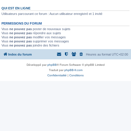
QUI EST EN LIGNE
Utilisateurs parcourant ce forum : Aucun utilisateur enregistré et 1 invité
PERMISSIONS DU FORUM
Vous
ne pouvez pas
poster de nouveaux sujets
Vous
ne pouvez pas
répondre aux sujets
Vous
ne pouvez pas
modifier vos messages
Vous
ne pouvez pas
supprimer vos messages
Vous
ne pouvez pas
joindre des fichiers
Index du forum
Heures au format
UTC+02:00
Développé par
phpBB
® Forum Software © phpBB Limited
Traduit par
phpBB-fr.com
Confidentialité
|
Conditions