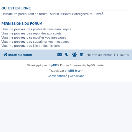
QUI EST EN LIGNE
Utilisateurs parcourant ce forum : Aucun utilisateur enregistré et 1 invité
PERMISSIONS DU FORUM
Vous
ne pouvez pas
poster de nouveaux sujets
Vous
ne pouvez pas
répondre aux sujets
Vous
ne pouvez pas
modifier vos messages
Vous
ne pouvez pas
supprimer vos messages
Vous
ne pouvez pas
joindre des fichiers
Index du forum
Heures au format
UTC+02:00
Développé par
phpBB
® Forum Software © phpBB Limited
Traduit par
phpBB-fr.com
Confidentialité
|
Conditions