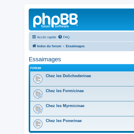
Accès rapide
FAQ
Index du forum
Essaimages
Essaimages
FORUM
Chez les Dolichoderinae
Chez les Formicinae
Chez les Myrmicinae
Chez les Ponerinae