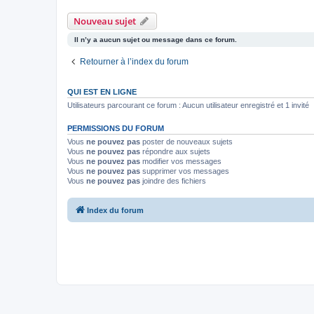
Nouveau sujet
Il n’y a aucun sujet ou message dans ce forum.
Retourner à l’index du forum
QUI EST EN LIGNE
Utilisateurs parcourant ce forum : Aucun utilisateur enregistré et 1 invité
PERMISSIONS DU FORUM
Vous
ne pouvez pas
poster de nouveaux sujets
Vous
ne pouvez pas
répondre aux sujets
Vous
ne pouvez pas
modifier vos messages
Vous
ne pouvez pas
supprimer vos messages
Vous
ne pouvez pas
joindre des fichiers
Index du forum