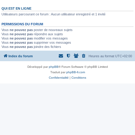
QUI EST EN LIGNE
Utilisateurs parcourant ce forum : Aucun utilisateur enregistré et 1 invité
PERMISSIONS DU FORUM
Vous
ne pouvez pas
poster de nouveaux sujets
Vous
ne pouvez pas
répondre aux sujets
Vous
ne pouvez pas
modifier vos messages
Vous
ne pouvez pas
supprimer vos messages
Vous
ne pouvez pas
joindre des fichiers
Index du forum
Heures au format
UTC+02:00
Développé par
phpBB
® Forum Software © phpBB Limited
Traduit par
phpBB-fr.com
Confidentialité
|
Conditions