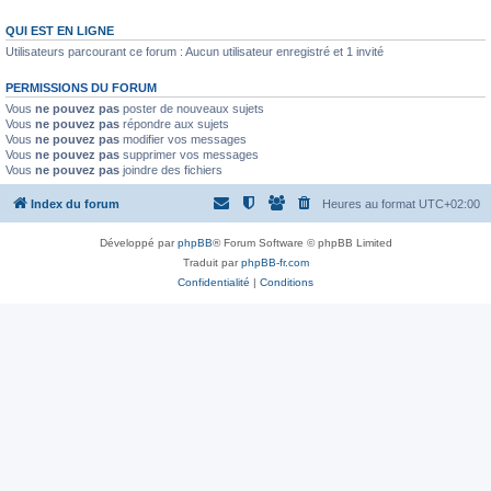
QUI EST EN LIGNE
Utilisateurs parcourant ce forum : Aucun utilisateur enregistré et 1 invité
PERMISSIONS DU FORUM
Vous
ne pouvez pas
poster de nouveaux sujets
Vous
ne pouvez pas
répondre aux sujets
Vous
ne pouvez pas
modifier vos messages
Vous
ne pouvez pas
supprimer vos messages
Vous
ne pouvez pas
joindre des fichiers
Index du forum
Heures au format
UTC+02:00
Développé par
phpBB
® Forum Software © phpBB Limited
Traduit par
phpBB-fr.com
Confidentialité
|
Conditions