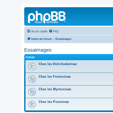
Accès rapide
FAQ
Index du forum
Essaimages
Essaimages
FORUM
Chez les Dolichoderinae
Chez les Formicinae
Chez les Myrmicinae
Chez les Ponerinae