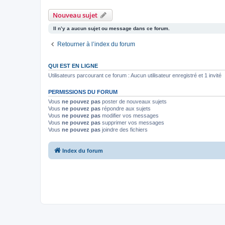
Nouveau sujet
Il n’y a aucun sujet ou message dans ce forum.
Retourner à l’index du forum
QUI EST EN LIGNE
Utilisateurs parcourant ce forum : Aucun utilisateur enregistré et 1 invité
PERMISSIONS DU FORUM
Vous
ne pouvez pas
poster de nouveaux sujets
Vous
ne pouvez pas
répondre aux sujets
Vous
ne pouvez pas
modifier vos messages
Vous
ne pouvez pas
supprimer vos messages
Vous
ne pouvez pas
joindre des fichiers
Index du forum