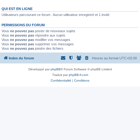
QUI EST EN LIGNE
Utilisateurs parcourant ce forum : Aucun utilisateur enregistré et 1 invité
PERMISSIONS DU FORUM
Vous
ne pouvez pas
poster de nouveaux sujets
Vous
ne pouvez pas
répondre aux sujets
Vous
ne pouvez pas
modifier vos messages
Vous
ne pouvez pas
supprimer vos messages
Vous
ne pouvez pas
joindre des fichiers
Index du forum
Heures au format
UTC+02:00
Développé par
phpBB
® Forum Software © phpBB Limited
Traduit par
phpBB-fr.com
Confidentialité
|
Conditions