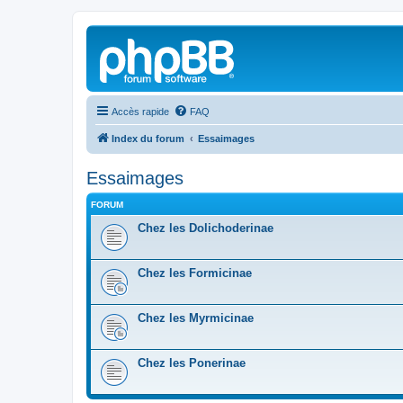
Accès rapide
FAQ
Index du forum
Essaimages
Essaimages
FORUM
Chez les Dolichoderinae
Chez les Formicinae
Chez les Myrmicinae
Chez les Ponerinae