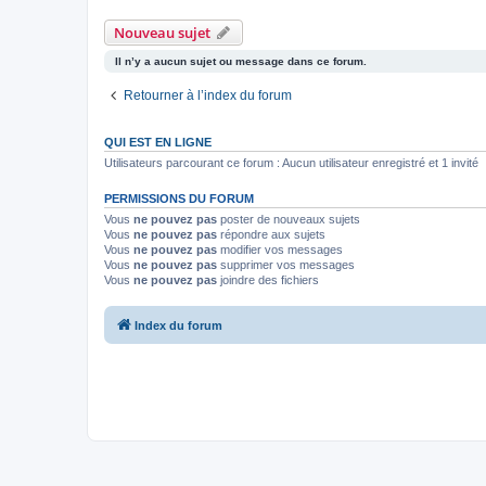
Nouveau sujet
Il n’y a aucun sujet ou message dans ce forum.
Retourner à l’index du forum
QUI EST EN LIGNE
Utilisateurs parcourant ce forum : Aucun utilisateur enregistré et 1 invité
PERMISSIONS DU FORUM
Vous
ne pouvez pas
poster de nouveaux sujets
Vous
ne pouvez pas
répondre aux sujets
Vous
ne pouvez pas
modifier vos messages
Vous
ne pouvez pas
supprimer vos messages
Vous
ne pouvez pas
joindre des fichiers
Index du forum