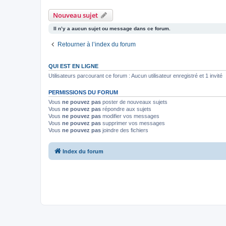
Nouveau sujet
Il n’y a aucun sujet ou message dans ce forum.
Retourner à l’index du forum
QUI EST EN LIGNE
Utilisateurs parcourant ce forum : Aucun utilisateur enregistré et 1 invité
PERMISSIONS DU FORUM
Vous
ne pouvez pas
poster de nouveaux sujets
Vous
ne pouvez pas
répondre aux sujets
Vous
ne pouvez pas
modifier vos messages
Vous
ne pouvez pas
supprimer vos messages
Vous
ne pouvez pas
joindre des fichiers
Index du forum