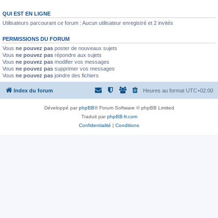
QUI EST EN LIGNE
Utilisateurs parcourant ce forum : Aucun utilisateur enregistré et 2 invités
PERMISSIONS DU FORUM
Vous
ne pouvez pas
poster de nouveaux sujets
Vous
ne pouvez pas
répondre aux sujets
Vous
ne pouvez pas
modifier vos messages
Vous
ne pouvez pas
supprimer vos messages
Vous
ne pouvez pas
joindre des fichiers
Index du forum
Heures au format
UTC+02:00
Développé par
phpBB
® Forum Software © phpBB Limited
Traduit par
phpBB-fr.com
Confidentialité
|
Conditions