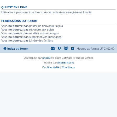
QUI EST EN LIGNE
Utilisateurs parcourant ce forum : Aucun utilisateur enregistré et 1 invité
PERMISSIONS DU FORUM
Vous
ne pouvez pas
poster de nouveaux sujets
Vous
ne pouvez pas
répondre aux sujets
Vous
ne pouvez pas
modifier vos messages
Vous
ne pouvez pas
supprimer vos messages
Vous
ne pouvez pas
joindre des fichiers
Index du forum
Heures au format
UTC+02:00
Développé par
phpBB
® Forum Software © phpBB Limited
Traduit par
phpBB-fr.com
Confidentialité
|
Conditions