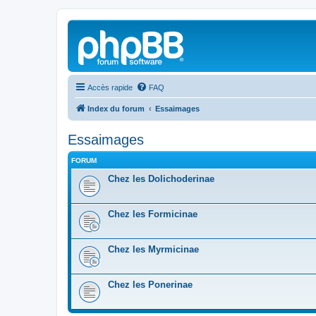
Accès rapide
FAQ
Index du forum
Essaimages
Essaimages
FORUM
Chez les Dolichoderinae
Chez les Formicinae
Chez les Myrmicinae
Chez les Ponerinae