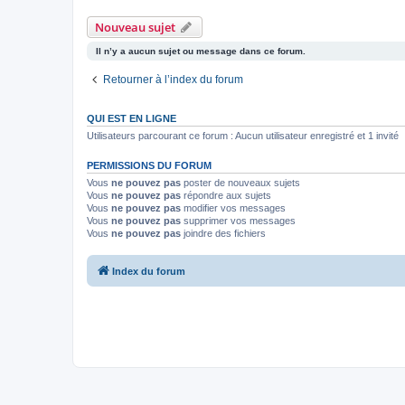
Nouveau sujet
Il n’y a aucun sujet ou message dans ce forum.
Retourner à l’index du forum
QUI EST EN LIGNE
Utilisateurs parcourant ce forum : Aucun utilisateur enregistré et 1 invité
PERMISSIONS DU FORUM
Vous
ne pouvez pas
poster de nouveaux sujets
Vous
ne pouvez pas
répondre aux sujets
Vous
ne pouvez pas
modifier vos messages
Vous
ne pouvez pas
supprimer vos messages
Vous
ne pouvez pas
joindre des fichiers
Index du forum