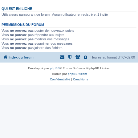
QUI EST EN LIGNE
Utilisateurs parcourant ce forum : Aucun utilisateur enregistré et 1 invité
PERMISSIONS DU FORUM
Vous
ne pouvez pas
poster de nouveaux sujets
Vous
ne pouvez pas
répondre aux sujets
Vous
ne pouvez pas
modifier vos messages
Vous
ne pouvez pas
supprimer vos messages
Vous
ne pouvez pas
joindre des fichiers
Index du forum
Heures au format
UTC+02:00
Développé par
phpBB
® Forum Software © phpBB Limited
Traduit par
phpBB-fr.com
Confidentialité
|
Conditions