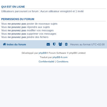
QUI EST EN LIGNE
Utilisateurs parcourant ce forum : Aucun utilisateur enregistré et 1 invité
PERMISSIONS DU FORUM
Vous
ne pouvez pas
poster de nouveaux sujets
Vous
ne pouvez pas
répondre aux sujets
Vous
ne pouvez pas
modifier vos messages
Vous
ne pouvez pas
supprimer vos messages
Vous
ne pouvez pas
joindre des fichiers
Index du forum
Heures au format
UTC+02:00
Développé par
phpBB
® Forum Software © phpBB Limited
Traduit par
phpBB-fr.com
Confidentialité
|
Conditions