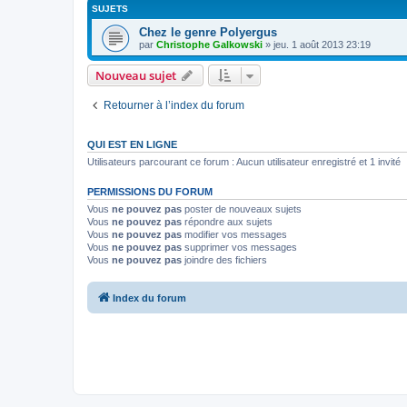
SUJETS
Chez le genre Polyergus
par
Christophe Galkowski
»
jeu. 1 août 2013 23:19
Nouveau sujet
Retourner à l’index du forum
QUI EST EN LIGNE
Utilisateurs parcourant ce forum : Aucun utilisateur enregistré et 1 invité
PERMISSIONS DU FORUM
Vous
ne pouvez pas
poster de nouveaux sujets
Vous
ne pouvez pas
répondre aux sujets
Vous
ne pouvez pas
modifier vos messages
Vous
ne pouvez pas
supprimer vos messages
Vous
ne pouvez pas
joindre des fichiers
Index du forum