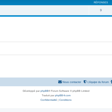
RÉPONSES
9
Nous contacter
L’équipe du forum
Développé par
phpBB
® Forum Software © phpBB Limited
Traduit par
phpBB-fr.com
Confidentialité
|
Conditions