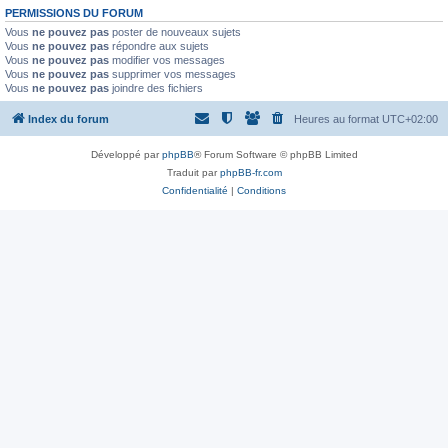
PERMISSIONS DU FORUM
Vous
ne pouvez pas
poster de nouveaux sujets
Vous
ne pouvez pas
répondre aux sujets
Vous
ne pouvez pas
modifier vos messages
Vous
ne pouvez pas
supprimer vos messages
Vous
ne pouvez pas
joindre des fichiers
Index du forum
Heures au format
UTC+02:00
Développé par
phpBB
® Forum Software © phpBB Limited
Traduit par
phpBB-fr.com
Confidentialité
|
Conditions