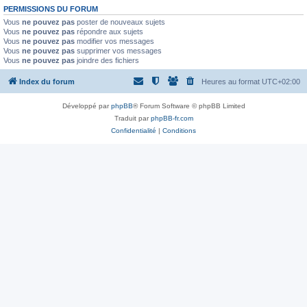
PERMISSIONS DU FORUM
Vous
ne pouvez pas
poster de nouveaux sujets
Vous
ne pouvez pas
répondre aux sujets
Vous
ne pouvez pas
modifier vos messages
Vous
ne pouvez pas
supprimer vos messages
Vous
ne pouvez pas
joindre des fichiers
Index du forum
Heures au format
UTC+02:00
Développé par
phpBB
® Forum Software © phpBB Limited
Traduit par
phpBB-fr.com
Confidentialité
|
Conditions