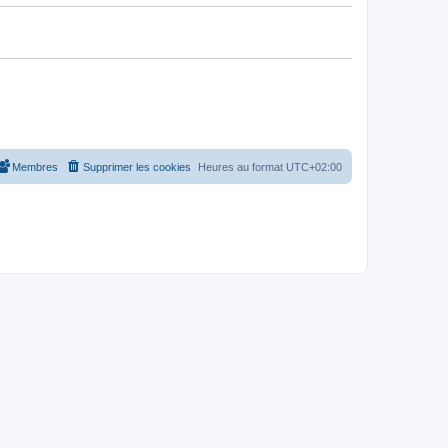
Membres
Supprimer les cookies
Heures au format
UTC+02:00