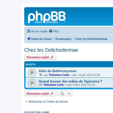
Accès rapide
FAQ
Index du forum
Essaimages
Chez les Dolichoderinae
Chez les Dolichoderinae
Nouveau sujet
SUJETS
Ailés de Bothriomyrmex
par
Théotime Colin
»
mer. 16 juil. 2014 14:25
Quand trouver des mâles de Tapinoma ?
par
Théotime Colin
»
mer. 8 févr. 2012 01:35
Nouveau sujet
Retourner à l’index du forum
QUI EST EN LIGNE