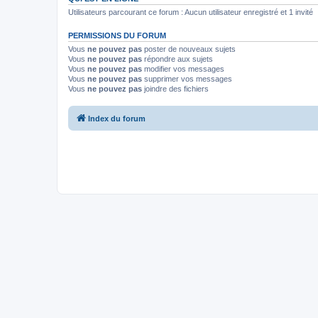
Utilisateurs parcourant ce forum : Aucun utilisateur enregistré et 1 invité
PERMISSIONS DU FORUM
Vous
ne pouvez pas
poster de nouveaux sujets
Vous
ne pouvez pas
répondre aux sujets
Vous
ne pouvez pas
modifier vos messages
Vous
ne pouvez pas
supprimer vos messages
Vous
ne pouvez pas
joindre des fichiers
Index du forum