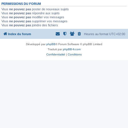
PERMISSIONS DU FORUM
Vous
ne pouvez pas
poster de nouveaux sujets
Vous
ne pouvez pas
répondre aux sujets
Vous
ne pouvez pas
modifier vos messages
Vous
ne pouvez pas
supprimer vos messages
Vous
ne pouvez pas
joindre des fichiers
Index du forum
Heures au format
UTC+02:00
Développé par
phpBB
® Forum Software © phpBB Limited
Traduit par
phpBB-fr.com
Confidentialité
|
Conditions