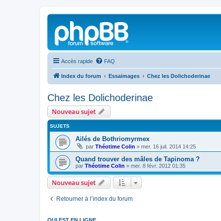
Accès rapide
FAQ
Index du forum
Essaimages
Chez les Dolichoderinae
Chez les Dolichoderinae
Nouveau sujet
SUJETS
Ailés de Bothriomyrmex
par
Théotime Colin
»
mer. 16 juil. 2014 14:25
Quand trouver des mâles de Tapinoma ?
par
Théotime Colin
»
mer. 8 févr. 2012 01:35
Nouveau sujet
Retourner à l’index du forum
QUI EST EN LIGNE