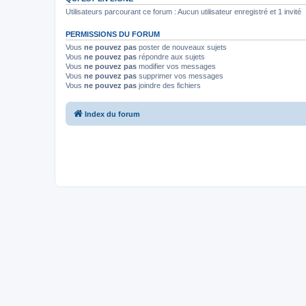
Utilisateurs parcourant ce forum : Aucun utilisateur enregistré et 1 invité
PERMISSIONS DU FORUM
Vous
ne pouvez pas
poster de nouveaux sujets
Vous
ne pouvez pas
répondre aux sujets
Vous
ne pouvez pas
modifier vos messages
Vous
ne pouvez pas
supprimer vos messages
Vous
ne pouvez pas
joindre des fichiers
Index du forum