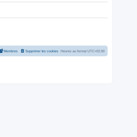
Membres
Supprimer les cookies
Heures au format
UTC+02:00