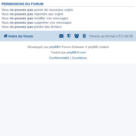
PERMISSIONS DU FORUM
Vous
ne pouvez pas
poster de nouveaux sujets
Vous
ne pouvez pas
répondre aux sujets
Vous
ne pouvez pas
modifier vos messages
Vous
ne pouvez pas
supprimer vos messages
Vous
ne pouvez pas
joindre des fichiers
Index du forum
Heures au format
UTC+02:00
Développé par
phpBB
® Forum Software © phpBB Limited
Traduit par
phpBB-fr.com
Confidentialité
|
Conditions