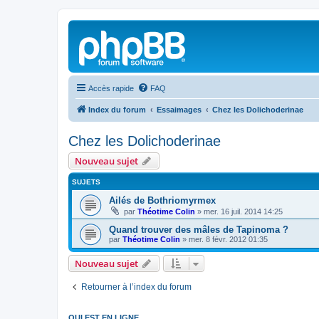
Accès rapide
FAQ
Index du forum
Essaimages
Chez les Dolichoderinae
Chez les Dolichoderinae
Nouveau sujet
SUJETS
Ailés de Bothriomyrmex
par
Théotime Colin
»
mer. 16 juil. 2014 14:25
Quand trouver des mâles de Tapinoma ?
par
Théotime Colin
»
mer. 8 févr. 2012 01:35
Nouveau sujet
Retourner à l’index du forum
QUI EST EN LIGNE