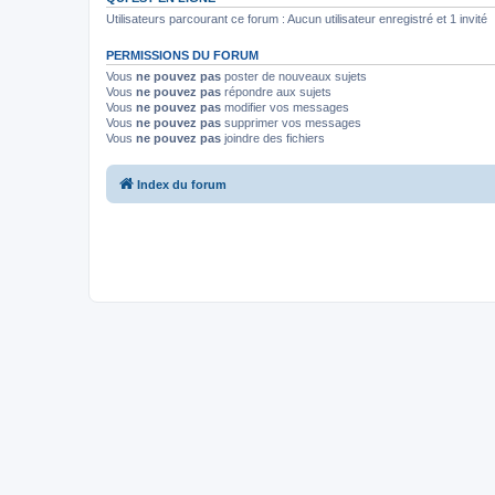
Utilisateurs parcourant ce forum : Aucun utilisateur enregistré et 1 invité
PERMISSIONS DU FORUM
Vous
ne pouvez pas
poster de nouveaux sujets
Vous
ne pouvez pas
répondre aux sujets
Vous
ne pouvez pas
modifier vos messages
Vous
ne pouvez pas
supprimer vos messages
Vous
ne pouvez pas
joindre des fichiers
Index du forum