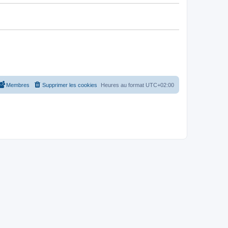
Membres
Supprimer les cookies
Heures au format
UTC+02:00