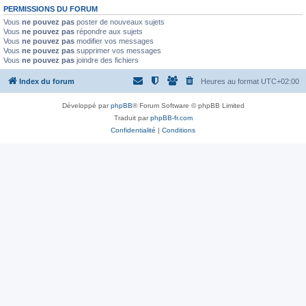
PERMISSIONS DU FORUM
Vous
ne pouvez pas
poster de nouveaux sujets
Vous
ne pouvez pas
répondre aux sujets
Vous
ne pouvez pas
modifier vos messages
Vous
ne pouvez pas
supprimer vos messages
Vous
ne pouvez pas
joindre des fichiers
Index du forum
Heures au format
UTC+02:00
Développé par
phpBB
® Forum Software © phpBB Limited
Traduit par
phpBB-fr.com
Confidentialité
|
Conditions