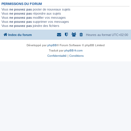
PERMISSIONS DU FORUM
Vous
ne pouvez pas
poster de nouveaux sujets
Vous
ne pouvez pas
répondre aux sujets
Vous
ne pouvez pas
modifier vos messages
Vous
ne pouvez pas
supprimer vos messages
Vous
ne pouvez pas
joindre des fichiers
Index du forum
Heures au format
UTC+02:00
Développé par
phpBB
® Forum Software © phpBB Limited
Traduit par
phpBB-fr.com
Confidentialité
|
Conditions