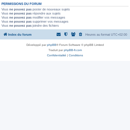
PERMISSIONS DU FORUM
Vous
ne pouvez pas
poster de nouveaux sujets
Vous
ne pouvez pas
répondre aux sujets
Vous
ne pouvez pas
modifier vos messages
Vous
ne pouvez pas
supprimer vos messages
Vous
ne pouvez pas
joindre des fichiers
Index du forum
Heures au format
UTC+02:00
Développé par
phpBB
® Forum Software © phpBB Limited
Traduit par
phpBB-fr.com
Confidentialité
|
Conditions