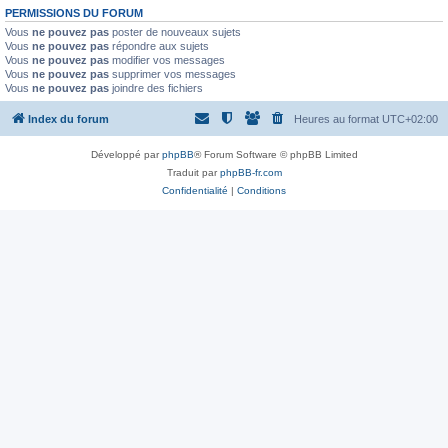
PERMISSIONS DU FORUM
Vous
ne pouvez pas
poster de nouveaux sujets
Vous
ne pouvez pas
répondre aux sujets
Vous
ne pouvez pas
modifier vos messages
Vous
ne pouvez pas
supprimer vos messages
Vous
ne pouvez pas
joindre des fichiers
Index du forum
Heures au format
UTC+02:00
Développé par
phpBB
® Forum Software © phpBB Limited
Traduit par
phpBB-fr.com
Confidentialité
|
Conditions