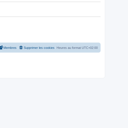
Membres
Supprimer les cookies
Heures au format
UTC+02:00