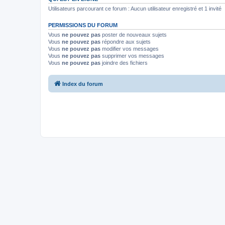
Utilisateurs parcourant ce forum : Aucun utilisateur enregistré et 1 invité
PERMISSIONS DU FORUM
Vous
ne pouvez pas
poster de nouveaux sujets
Vous
ne pouvez pas
répondre aux sujets
Vous
ne pouvez pas
modifier vos messages
Vous
ne pouvez pas
supprimer vos messages
Vous
ne pouvez pas
joindre des fichiers
Index du forum