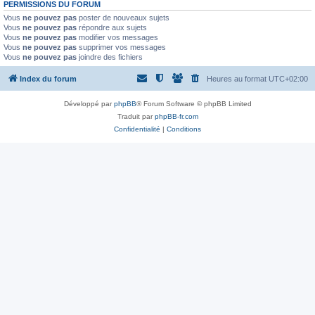
PERMISSIONS DU FORUM
Vous
ne pouvez pas
poster de nouveaux sujets
Vous
ne pouvez pas
répondre aux sujets
Vous
ne pouvez pas
modifier vos messages
Vous
ne pouvez pas
supprimer vos messages
Vous
ne pouvez pas
joindre des fichiers
Index du forum
Heures au format
UTC+02:00
Développé par
phpBB
® Forum Software © phpBB Limited
Traduit par
phpBB-fr.com
Confidentialité
|
Conditions