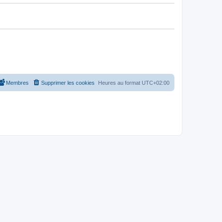
Membres
Supprimer les cookies
Heures au format
UTC+02:00