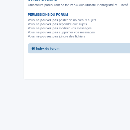
Utilisateurs parcourant ce forum : Aucun utilisateur enregistré et 1 invité
PERMISSIONS DU FORUM
Vous
ne pouvez pas
poster de nouveaux sujets
Vous
ne pouvez pas
répondre aux sujets
Vous
ne pouvez pas
modifier vos messages
Vous
ne pouvez pas
supprimer vos messages
Vous
ne pouvez pas
joindre des fichiers
Index du forum