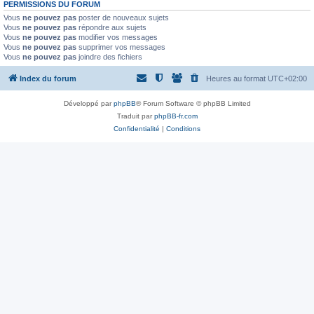
PERMISSIONS DU FORUM
Vous
ne pouvez pas
poster de nouveaux sujets
Vous
ne pouvez pas
répondre aux sujets
Vous
ne pouvez pas
modifier vos messages
Vous
ne pouvez pas
supprimer vos messages
Vous
ne pouvez pas
joindre des fichiers
Index du forum
Heures au format
UTC+02:00
Développé par
phpBB
® Forum Software © phpBB Limited
Traduit par
phpBB-fr.com
Confidentialité
|
Conditions