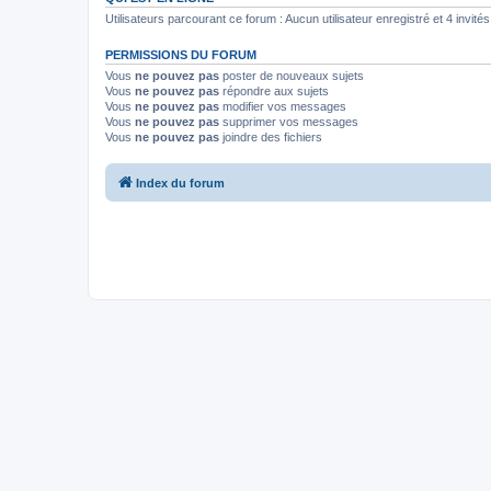
Utilisateurs parcourant ce forum : Aucun utilisateur enregistré et 4 invités
PERMISSIONS DU FORUM
Vous
ne pouvez pas
poster de nouveaux sujets
Vous
ne pouvez pas
répondre aux sujets
Vous
ne pouvez pas
modifier vos messages
Vous
ne pouvez pas
supprimer vos messages
Vous
ne pouvez pas
joindre des fichiers
Index du forum