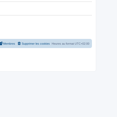
Membres
Supprimer les cookies
Heures au format
UTC+02:00