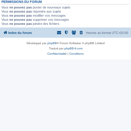
PERMISSIONS DU FORUM
Vous
ne pouvez pas
poster de nouveaux sujets
Vous
ne pouvez pas
répondre aux sujets
Vous
ne pouvez pas
modifier vos messages
Vous
ne pouvez pas
supprimer vos messages
Vous
ne pouvez pas
joindre des fichiers
Index du forum
Heures au format
UTC+02:00
Développé par
phpBB
® Forum Software © phpBB Limited
Traduit par
phpBB-fr.com
Confidentialité
|
Conditions