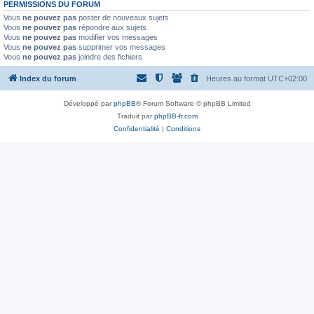
PERMISSIONS DU FORUM
Vous
ne pouvez pas
poster de nouveaux sujets
Vous
ne pouvez pas
répondre aux sujets
Vous
ne pouvez pas
modifier vos messages
Vous
ne pouvez pas
supprimer vos messages
Vous
ne pouvez pas
joindre des fichiers
Index du forum
Heures au format
UTC+02:00
Développé par
phpBB
® Forum Software © phpBB Limited
Traduit par
phpBB-fr.com
Confidentialité
|
Conditions