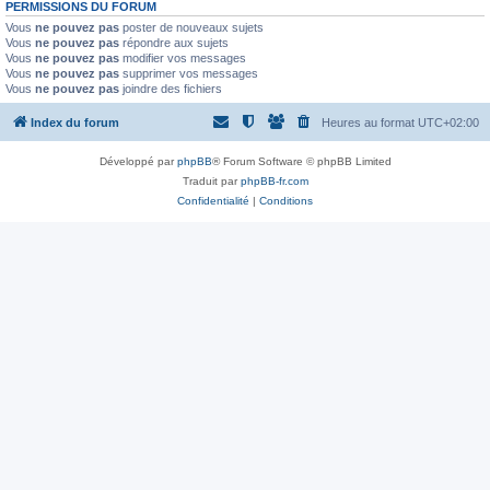
PERMISSIONS DU FORUM
Vous
ne pouvez pas
poster de nouveaux sujets
Vous
ne pouvez pas
répondre aux sujets
Vous
ne pouvez pas
modifier vos messages
Vous
ne pouvez pas
supprimer vos messages
Vous
ne pouvez pas
joindre des fichiers
Index du forum
Heures au format
UTC+02:00
Développé par
phpBB
® Forum Software © phpBB Limited
Traduit par
phpBB-fr.com
Confidentialité
|
Conditions