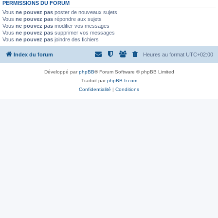
PERMISSIONS DU FORUM
Vous
ne pouvez pas
poster de nouveaux sujets
Vous
ne pouvez pas
répondre aux sujets
Vous
ne pouvez pas
modifier vos messages
Vous
ne pouvez pas
supprimer vos messages
Vous
ne pouvez pas
joindre des fichiers
Index du forum
Heures au format
UTC+02:00
Développé par
phpBB
® Forum Software © phpBB Limited
Traduit par
phpBB-fr.com
Confidentialité
|
Conditions