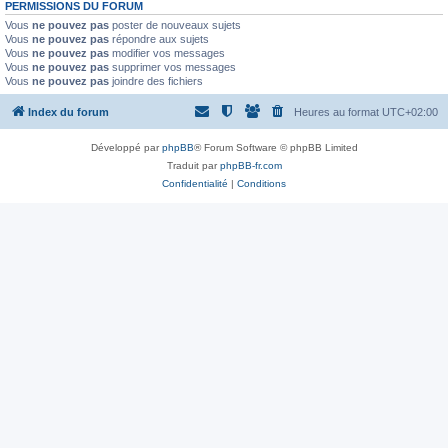
PERMISSIONS DU FORUM
Vous
ne pouvez pas
poster de nouveaux sujets
Vous
ne pouvez pas
répondre aux sujets
Vous
ne pouvez pas
modifier vos messages
Vous
ne pouvez pas
supprimer vos messages
Vous
ne pouvez pas
joindre des fichiers
Index du forum
Heures au format
UTC+02:00
Développé par
phpBB
® Forum Software © phpBB Limited
Traduit par
phpBB-fr.com
Confidentialité
|
Conditions