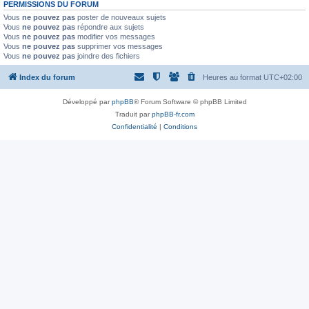
PERMISSIONS DU FORUM
Vous
ne pouvez pas
poster de nouveaux sujets
Vous
ne pouvez pas
répondre aux sujets
Vous
ne pouvez pas
modifier vos messages
Vous
ne pouvez pas
supprimer vos messages
Vous
ne pouvez pas
joindre des fichiers
Index du forum
Heures au format
UTC+02:00
Développé par
phpBB
® Forum Software © phpBB Limited
Traduit par
phpBB-fr.com
Confidentialité
|
Conditions