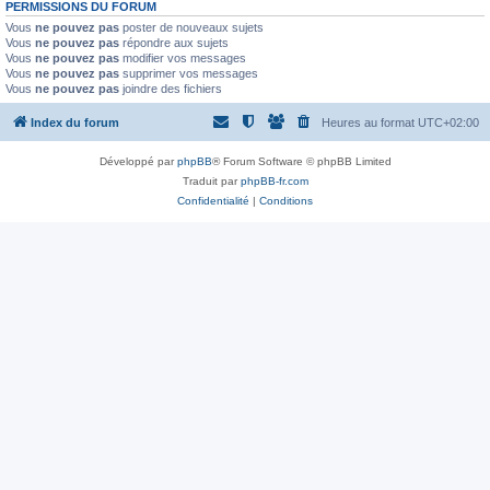
PERMISSIONS DU FORUM
Vous
ne pouvez pas
poster de nouveaux sujets
Vous
ne pouvez pas
répondre aux sujets
Vous
ne pouvez pas
modifier vos messages
Vous
ne pouvez pas
supprimer vos messages
Vous
ne pouvez pas
joindre des fichiers
Index du forum
Heures au format
UTC+02:00
Développé par
phpBB
® Forum Software © phpBB Limited
Traduit par
phpBB-fr.com
Confidentialité
|
Conditions