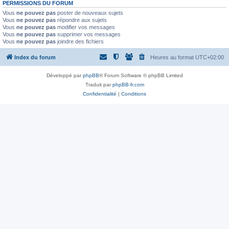
PERMISSIONS DU FORUM
Vous
ne pouvez pas
poster de nouveaux sujets
Vous
ne pouvez pas
répondre aux sujets
Vous
ne pouvez pas
modifier vos messages
Vous
ne pouvez pas
supprimer vos messages
Vous
ne pouvez pas
joindre des fichiers
Index du forum
Heures au format
UTC+02:00
Développé par
phpBB
® Forum Software © phpBB Limited
Traduit par
phpBB-fr.com
Confidentialité
|
Conditions