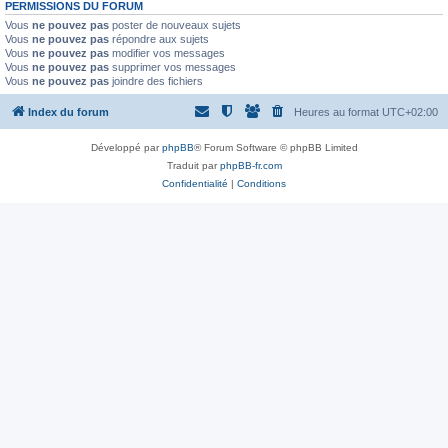
PERMISSIONS DU FORUM
Vous
ne pouvez pas
poster de nouveaux sujets
Vous
ne pouvez pas
répondre aux sujets
Vous
ne pouvez pas
modifier vos messages
Vous
ne pouvez pas
supprimer vos messages
Vous
ne pouvez pas
joindre des fichiers
Index du forum
Heures au format
UTC+02:00
Développé par
phpBB
® Forum Software © phpBB Limited
Traduit par
phpBB-fr.com
Confidentialité
|
Conditions