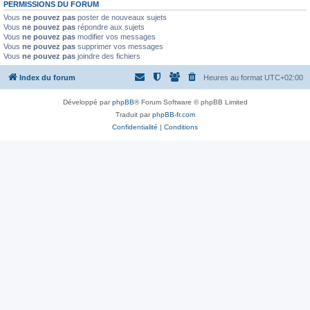
PERMISSIONS DU FORUM
Vous
ne pouvez pas
poster de nouveaux sujets
Vous
ne pouvez pas
répondre aux sujets
Vous
ne pouvez pas
modifier vos messages
Vous
ne pouvez pas
supprimer vos messages
Vous
ne pouvez pas
joindre des fichiers
Index du forum
Heures au format
UTC+02:00
Développé par
phpBB
® Forum Software © phpBB Limited
Traduit par
phpBB-fr.com
Confidentialité
|
Conditions