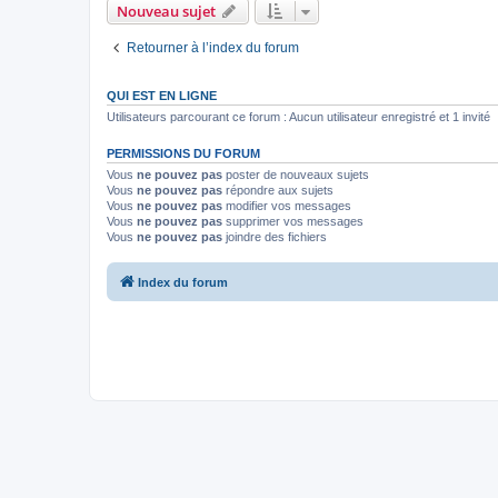
Nouveau sujet
Retourner à l’index du forum
QUI EST EN LIGNE
Utilisateurs parcourant ce forum : Aucun utilisateur enregistré et 1 invité
PERMISSIONS DU FORUM
Vous
ne pouvez pas
poster de nouveaux sujets
Vous
ne pouvez pas
répondre aux sujets
Vous
ne pouvez pas
modifier vos messages
Vous
ne pouvez pas
supprimer vos messages
Vous
ne pouvez pas
joindre des fichiers
Index du forum