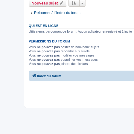
Nouveau sujet
Retourner à l’index du forum
QUI EST EN LIGNE
Utilisateurs parcourant ce forum : Aucun utilisateur enregistré et 1 invité
PERMISSIONS DU FORUM
Vous
ne pouvez pas
poster de nouveaux sujets
Vous
ne pouvez pas
répondre aux sujets
Vous
ne pouvez pas
modifier vos messages
Vous
ne pouvez pas
supprimer vos messages
Vous
ne pouvez pas
joindre des fichiers
Index du forum