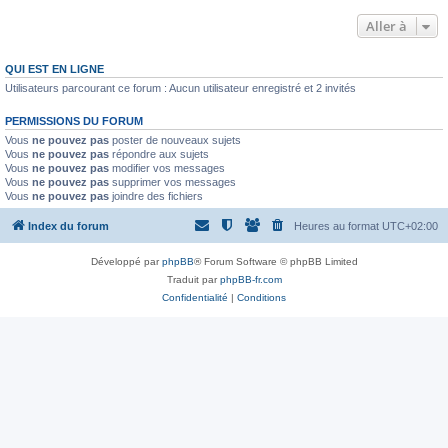
Aller à
QUI EST EN LIGNE
Utilisateurs parcourant ce forum : Aucun utilisateur enregistré et 2 invités
PERMISSIONS DU FORUM
Vous
ne pouvez pas
poster de nouveaux sujets
Vous
ne pouvez pas
répondre aux sujets
Vous
ne pouvez pas
modifier vos messages
Vous
ne pouvez pas
supprimer vos messages
Vous
ne pouvez pas
joindre des fichiers
Index du forum
Heures au format
UTC+02:00
Développé par
phpBB
® Forum Software © phpBB Limited
Traduit par
phpBB-fr.com
Confidentialité
|
Conditions